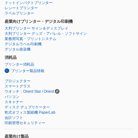
ドットインパクトプリンター
レシートプリンター
ラベルプリンター
産業向けプリンター・デジタル印刷機
大判プリンター サイン＆ディスプレイ
大判プリンター グッズ・アパレル・ソフトサイン
業務用写真・プリントシステム
デジタルラベル印刷機
デジタル捺染機
消耗品
プリンター消耗品
プリンター製品情報
プロジェクター
スマートグラス
ウオッチ：Orient Star / Orient
パソコン
スキャナー
ディスク デュプリケーター
乾式オフィス製紙機 PaperLab
会計ソフト
印刷管理セキュリティー
産業向け製品