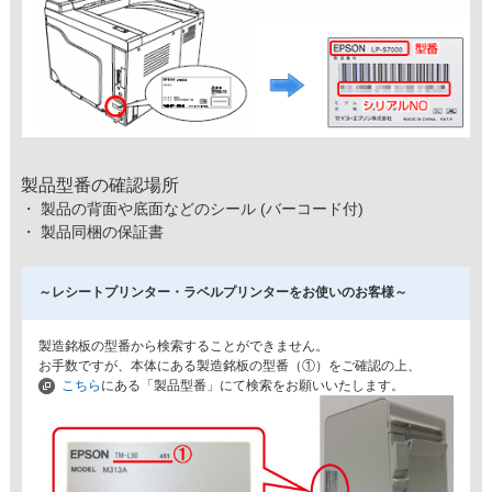
製品型番の確認場所
・ 製品の背面や底面などのシール (バーコード付)
・ 製品同梱の保証書
～レシートプリンター・ラベルプリンターをお使いのお客様～
製造銘板の型番から検索することができません。
お手数ですが、本体にある製造銘板の型番（①）をご確認の上、
こちら
にある「製品型番」にて検索をお願いいたします。