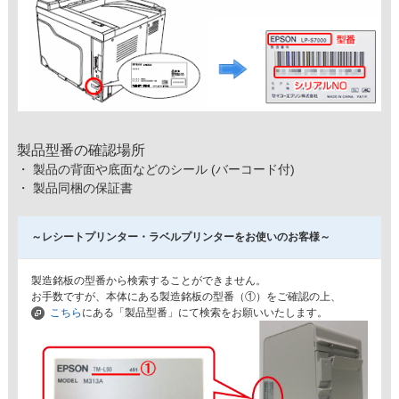
製品型番の確認場所
・ 製品の背面や底面などのシール (バーコード付)
・ 製品同梱の保証書
～レシートプリンター・ラベルプリンターをお使いのお客様～
製造銘板の型番から検索することができません。
お手数ですが、本体にある製造銘板の型番（①）をご確認の上、
こちら
にある「製品型番」にて検索をお願いいたします。