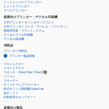
ドットインパクトプリンター
レシートプリンター
ラベルプリンター
産業向けプリンター・デジタル印刷機
大判プリンター サイン＆ディスプレイ
大判プリンター グッズ・アパレル・ソフトサイン
業務用写真・プリントシステム
デジタルラベル印刷機
デジタル捺染機
消耗品
プリンター消耗品
プリンター製品情報
プロジェクター
スマートグラス
ウオッチ：Orient Star / Orient
パソコン
スキャナー
ディスク デュプリケーター
乾式オフィス製紙機 PaperLab
会計ソフト
印刷管理セキュリティー
産業向け製品