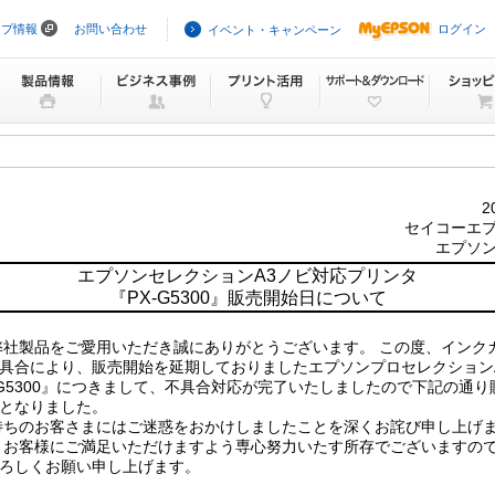
ープ情報
お問い合わせ
ログイン
イベント・キャンペーン
2
セイコーエ
エプソ
エプソンセレクションA3ノビ対応プリンタ
『PX-G5300』販売開始日について
製品をご愛用いただき誠にありがとうございます。 この度、インク
具合により、販売開始を延期しておりましたエプソンプロセレクション
-G5300』につきまして、不具合対応が完了いたしましたので下記の通
となりました。
ちのお客さまにはご迷惑をおかけしましたことを深くお詫び申し上げ
お客様にご満足いただけますよう専心努力いたす所存でございますの
ろしくお願い申し上げます。