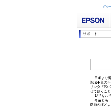
グル
日頃より弊社
認識不良の不
リンタ『PX
せて頂くこと
製品をお待
今後とも、
愛顧のほどよ