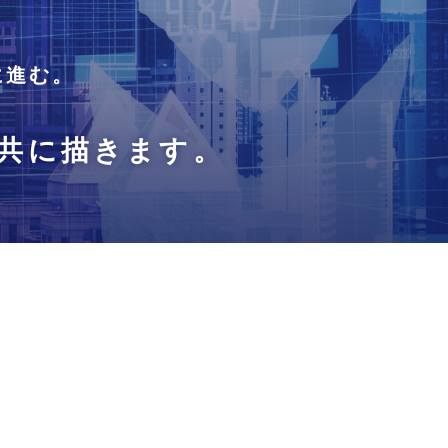
。
に進む。
共に描きます。