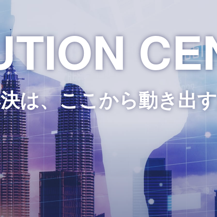
UTION CE
解決は、ここから動き出す