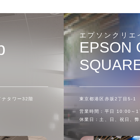
エプソンクリエ
b
EPSON 
SQUARE
イナタワー32階
東京都港区赤坂2丁目5-1 
営業時間：平日 10:00～17
休業日：土、日、祝日、弊