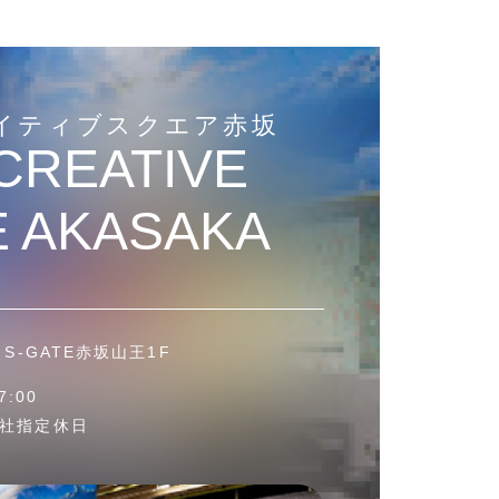
イティブスクエア赤坂
CREATIVE
 AKASAKA
S-GATE赤坂山王1F
:00
社指定休日