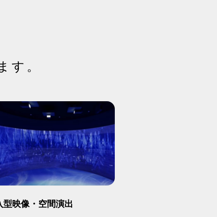
ます。
入型映像・空間演出