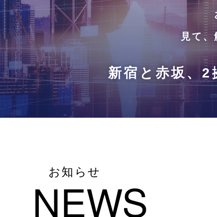
見て、
新宿と赤坂、2
お知らせ
NEWS