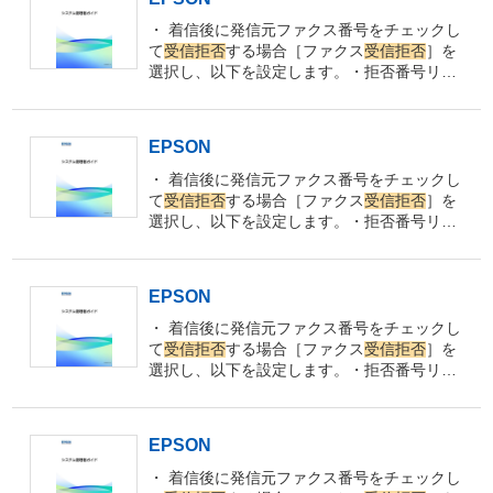
す。 1. ホーム画面で［設定］を選択しま
す。 2.
［ファクス
受信拒否
］の設定で［拒否
・ 着信後に発信元ファクス番号をチェックし
番号リスト］を有効にしているときは、拒否
て
受信拒否
する場合［ファクス
受信拒否
］を
番号リストに載っている番号からのファクス
選択し、以下を設定します。・拒否番号リス
は
受信拒否
されます。
ト：拒否番号リストに載っている番号の
受信
を
拒否
します。
・ ファクス
受信拒否
着信後に
発信元ファクス番号を確認して
受信拒否
しま
EPSON
す。 1. ホーム画面で［設定］を選択しま
す。 2.
［ファクス
受信拒否
］の設定で［拒否
・ 着信後に発信元ファクス番号をチェックし
番号リスト］を有効にしているときは、拒否
て
受信拒否
する場合［ファクス
受信拒否
］を
番号リストに載っている番号からのファクス
選択し、以下を設定します。・拒否番号リス
は
受信拒否
されます。
ト：拒否番号リストに載っている番号の
受信
を
拒否
します。
・ ファクス
受信拒否
着信後に
発信元ファクス番号を確認して
受信拒否
しま
EPSON
す。 1. ホーム画面で［設定］を選択しま
す。 2.
［ファクス
受信拒否
］の設定で［拒否
・ 着信後に発信元ファクス番号をチェックし
番号リスト］を有効にしているときは、拒否
て
受信拒否
する場合［ファクス
受信拒否
］を
番号リストに載っている番号からのファクス
選択し、以下を設定します。・拒否番号リス
は
受信拒否
されます。
ト：拒否番号リストに載っている番号の
受信
を
拒否
します。
・ ファクス
受信拒否
着信後に
発信元ファクス番号を確認して
受信拒否
しま
EPSON
す。 1. ホーム画面で［設定］を選択しま
す。 2.
［ファクス
受信拒否
］の設定で［拒否
・ 着信後に発信元ファクス番号をチェックし