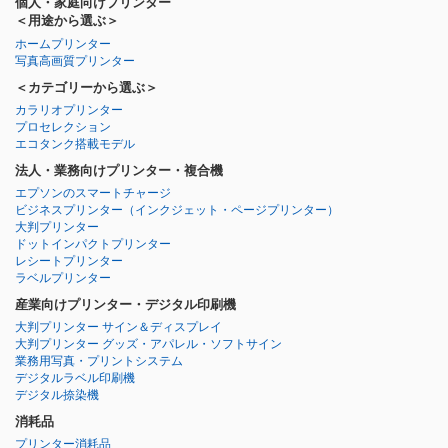
個人・家庭向けプリンター
＜用途から選ぶ＞
ホームプリンター
写真高画質プリンター
＜カテゴリーから選ぶ＞
カラリオプリンター
プロセレクション
エコタンク搭載モデル
法人・業務向けプリンター・複合機
エプソンのスマートチャージ
ビジネスプリンター
（インクジェット・ページプリンター）
大判プリンター
ドットインパクトプリンター
レシートプリンター
ラベルプリンター
産業向けプリンター・デジタル印刷機
大判プリンター サイン＆ディスプレイ
大判プリンター グッズ・アパレル・ソフトサイン
業務用写真・プリントシステム
デジタルラベル印刷機
デジタル捺染機
消耗品
プリンター消耗品