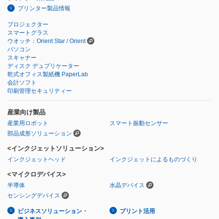
プリンター製品情報
プロジェクター
スマートグラス
ウオッチ：Orient Star / Orient
パソコン
スキャナー
ディスク デュプリケーター
乾式オフィス製紙機 PaperLab
会計ソフト
印刷管理セキュリティー
産業向け製品
産業用ロボット
スマート振動センサー
部品成形ソリューション
<インクジェットソリューション>
インクジェットヘッド
インクジェットによるものづくり
<マイクロデバイス>
半導体
水晶デバイス
センシングデバイス
ビジネスソリューション・
プリント活用