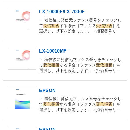
無効に設定してください。
っている番号の
受信
を
拒否
します。
または、
［設定］-［本体設定］-［ファクス設定］-
LX-10000F/LX-7000F
［基本設定］-［着信・ファクス
受信拒否
］-
［ファクス
受信拒否
］で、［非通知］を無効
・ 着信後に発信元ファクス番号をチェックし
に設定してください。
または、［設定］-［本
て
受信拒否
する場合［ファクス
受信拒否
］を
体設定］-［ファクス設定］-［基本設定］-
選択し、以下を設定します。・拒否番号リス
［着信・ファクス
受信拒否
］-［ファクス
受信
ト：拒否番号リストに載っている番号の
受信
拒否
］で、［アドレス帳未登録］を無効に設
を
拒否
します。
・ ファクス
受信拒否
着信後に
定してく
発信元ファクス番号を確認して
受信拒否
しま
LX-10010MF
す。 1. ホーム画面で［設定］を選択しま
す。 2.
［ファクス
受信拒否
］の設定で［拒否
・ 着信後に発信元ファクス番号をチェックし
番号リスト］を有効にしているときは、拒否
て
受信拒否
する場合［ファクス
受信拒否
］を
番号リストに載っている番号からのファクス
選択し、以下を設定します。・拒否番号リス
は
受信拒否
されます。
ト：拒否番号リストに載っている番号の
受信
を
拒否
します。
・ ファクス
受信拒否
着信後に
発信元ファクス番号を確認して
受信拒否
しま
EPSON
す。 1. ホーム画面で［設定］を選択しま
す。 2.
［ファクス
受信拒否
］の設定で［拒否
・ 着信後に発信元ファクス番号をチェックし
番号リスト］を有効にしているときは、拒否
て
受信拒否
する場合［ファクス
受信拒否
］を
番号リストに載っている番号からのファクス
選択し、以下を設定します。・拒否番号リス
は
受信拒否
されます。
ト：拒否番号リストに載っている番号の
受信
を
拒否
します。
・ ファクス
受信拒否
着信後に
発信元ファクス番号を確認して
受信拒否
しま
EPSON