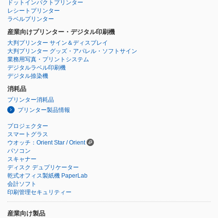
ドットインパクトプリンター
レシートプリンター
ラベルプリンター
産業向けプリンター・デジタル印刷機
大判プリンター サイン＆ディスプレイ
大判プリンター グッズ・アパレル・ソフトサイン
業務用写真・プリントシステム
デジタルラベル印刷機
デジタル捺染機
消耗品
プリンター消耗品
プリンター製品情報
プロジェクター
スマートグラス
ウオッチ：Orient Star / Orient
パソコン
スキャナー
ディスク デュプリケーター
乾式オフィス製紙機 PaperLab
会計ソフト
印刷管理セキュリティー
産業向け製品