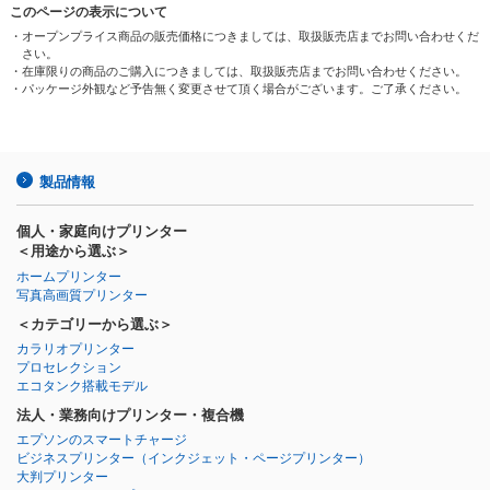
このページの表示について
・オープンプライス商品の販売価格につきましては、取扱販売店までお問い合わせくだ
さい。
・在庫限りの商品のご購入につきましては、取扱販売店までお問い合わせください。
・パッケージ外観など予告無く変更させて頂く場合がございます。ご了承ください。
製品情報
個人・家庭向けプリンター
＜用途から選ぶ＞
ホームプリンター
写真高画質プリンター
＜カテゴリーから選ぶ＞
カラリオプリンター
プロセレクション
エコタンク搭載モデル
法人・業務向けプリンター・複合機
エプソンのスマートチャージ
ビジネスプリンター
（インクジェット・ページプリンター）
大判プリンター