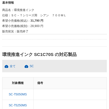
基本情報
商品名：
環境推進インク
仕様：
ＳＣ－Ｔシリーズ用 シアン ７００ＭＬ
希望小売価格(税込)：
31,790 円
希望小売価格(税別)：
28,900 円
販売状況：
販売終了
環境推進インク SC1C70S の対応製品
全て
SC
対象機種
備考
SC-T5050MS
SC-T5250MS