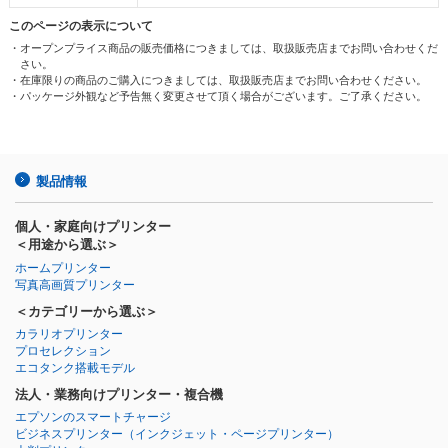
このページの表示について
・オープンプライス商品の販売価格につきましては、取扱販売店までお問い合わせくだ
さい。
・在庫限りの商品のご購入につきましては、取扱販売店までお問い合わせください。
・パッケージ外観など予告無く変更させて頂く場合がございます。ご了承ください。
製品情報
個人・家庭向けプリンター
＜用途から選ぶ＞
ホームプリンター
写真高画質プリンター
＜カテゴリーから選ぶ＞
カラリオプリンター
プロセレクション
エコタンク搭載モデル
法人・業務向けプリンター・複合機
エプソンのスマートチャージ
ビジネスプリンター
（インクジェット・ページプリンター）