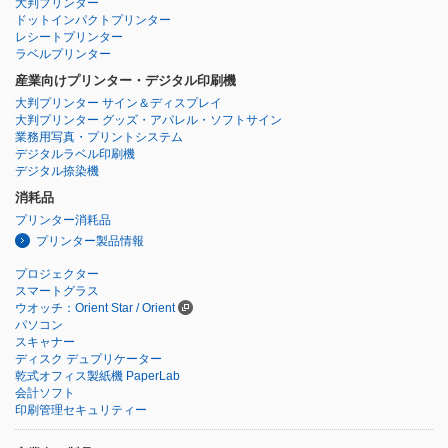
大判プリンター
ドットインパクトプリンター
レシートプリンター
ラベルプリンター
産業向けプリンター・デジタル印刷機
大判プリンター サイン＆ディスプレイ
大判プリンター グッズ・アパレル・ソフトサイン
業務用写真・プリントシステム
デジタルラベル印刷機
デジタル捺染機
消耗品
プリンター消耗品
プリンター製品情報
プロジェクター
スマートグラス
ウオッチ：Orient Star / Orient
パソコン
スキャナー
ディスク デュプリケーター
乾式オフィス製紙機 PaperLab
会計ソフト
印刷管理セキュリティー