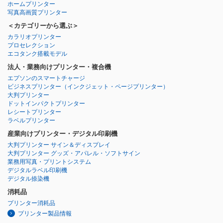
ホームプリンター
写真高画質プリンター
＜カテゴリーから選ぶ＞
カラリオプリンター
プロセレクション
エコタンク搭載モデル
法人・業務向けプリンター・複合機
エプソンのスマートチャージ
ビジネスプリンター
（インクジェット・ページプリンター）
大判プリンター
ドットインパクトプリンター
レシートプリンター
ラベルプリンター
産業向けプリンター・デジタル印刷機
大判プリンター サイン＆ディスプレイ
大判プリンター グッズ・アパレル・ソフトサイン
業務用写真・プリントシステム
デジタルラベル印刷機
デジタル捺染機
消耗品
プリンター消耗品
プリンター製品情報