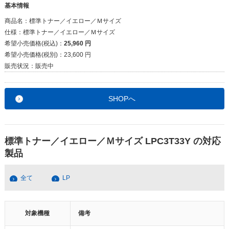
基本情報
商品名：
標準トナー／イエロー／Ｍサイズ
仕様：
標準トナー／イエロー／Ｍサイズ
希望小売価格(税込)：
25,960 円
希望小売価格(税別)：
23,600 円
販売状況：
販売中
SHOPへ
標準トナー／イエロー／Ｍサイズ LPC3T33Y の対応
製品
全て
LP
対象機種
備考