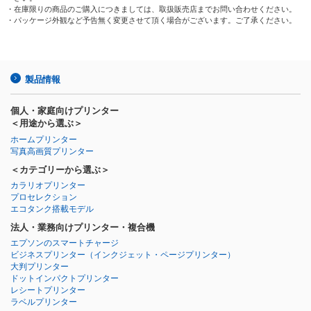
・在庫限りの商品のご購入につきましては、取扱販売店までお問い合わせください。
・パッケージ外観など予告無く変更させて頂く場合がございます。ご了承ください。
製品情報
個人・家庭向けプリンター
＜用途から選ぶ＞
ホームプリンター
写真高画質プリンター
＜カテゴリーから選ぶ＞
カラリオプリンター
プロセレクション
エコタンク搭載モデル
法人・業務向けプリンター・複合機
エプソンのスマートチャージ
ビジネスプリンター
（インクジェット・ページプリンター）
大判プリンター
ドットインパクトプリンター
レシートプリンター
ラベルプリンター