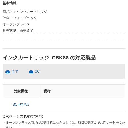
基本情報
商品名：
インクカートリッジ
仕様：
フォトブラック
オープンプライス
販売状況：
販売終了
インクカートリッジ ICBK88 の対応製品
全て
SC
対象機種
備考
SC-PX7V2
このページの表示について
・オープンプライス商品の販売価格につきましては、取扱販売店までお問い合わせくだ
さい。