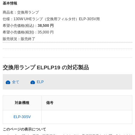
基本情報
商品名：
交換用ランプ
仕様：
130W UHEランプ（交換用フィルタ付）ELP-30SV用
希望小売価格(税込)：
38,500 円
希望小売価格(税別)：
35,000 円
販売状況：
販売終了
交換用ランプ ELPLP19 の対応製品
全て
ELP
対象機種
備考
ELP-30SV
このページの表示について