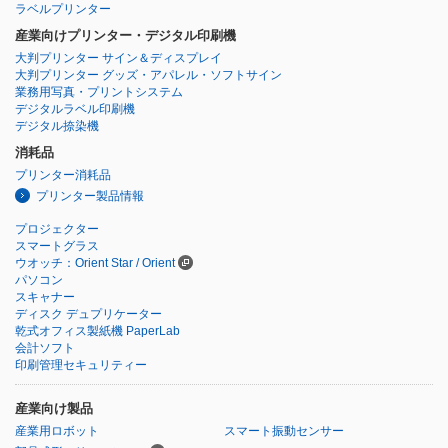
ラベルプリンター
産業向けプリンター・デジタル印刷機
大判プリンター サイン＆ディスプレイ
大判プリンター グッズ・アパレル・ソフトサイン
業務用写真・プリントシステム
デジタルラベル印刷機
デジタル捺染機
消耗品
プリンター消耗品
プリンター製品情報
プロジェクター
スマートグラス
ウオッチ：Orient Star / Orient
パソコン
スキャナー
ディスク デュプリケーター
乾式オフィス製紙機 PaperLab
会計ソフト
印刷管理セキュリティー
産業向け製品
産業用ロボット
スマート振動センサー