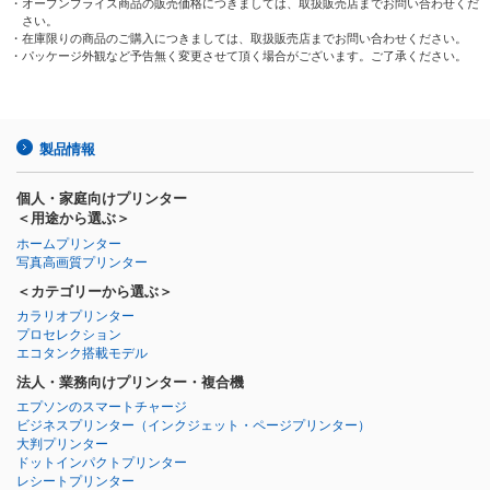
・オープンプライス商品の販売価格につきましては、取扱販売店までお問い合わせくだ
さい。
・在庫限りの商品のご購入につきましては、取扱販売店までお問い合わせください。
・パッケージ外観など予告無く変更させて頂く場合がございます。ご了承ください。
製品情報
個人・家庭向けプリンター
＜用途から選ぶ＞
ホームプリンター
写真高画質プリンター
＜カテゴリーから選ぶ＞
カラリオプリンター
プロセレクション
エコタンク搭載モデル
法人・業務向けプリンター・複合機
エプソンのスマートチャージ
ビジネスプリンター
（インクジェット・ページプリンター）
大判プリンター
ドットインパクトプリンター
レシートプリンター