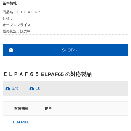
基本情報
商品名：
ＥＬＰＡＦ６５
仕様：
オープンプライス
販売状況：
販売中
SHOPへ
ＥＬＰＡＦ６５ ELPAF65 の対応製品
全て
EB
対象機種
備考
EB-L690E