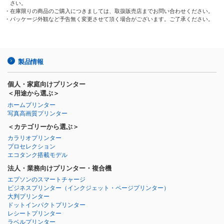
さい。
・在庫限りの商品のご購入につきましては、取扱販売店までお問い合わせください。
・パッケージ外観など予告無く変更させて頂く場合がございます。ご了承ください。
製品情報
個人・家庭向けプリンター
＜用途から選ぶ＞
ホームプリンター
写真高画質プリンター
＜カテゴリーから選ぶ＞
カラリオプリンター
プロセレクション
エコタンク搭載モデル
法人・業務向けプリンター・複合機
エプソンのスマートチャージ
ビジネスプリンター
（インクジェット・ページプリンター）
大判プリンター
ドットインパクトプリンター
レシートプリンター
ラベルプリンター