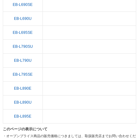
EB-L690SE
EB-L690U
EB-L695SE
EB-L790SU
EB-L790U
EB-L795SE
EB-L890E
EB-L890U
EB-L895E
このページの表示について
・オープンプライス商品の販売価格につきましては、取扱販売店までお問い合わせくだ