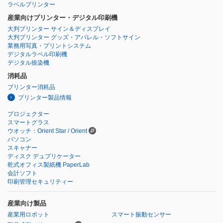
ラベルプリンター
産業向けプリンター・デジタル印刷機
大判プリンター サイン＆ディスプレイ
大判プリンター グッズ・アパレル・ソフトサイン
業務用写真・プリントシステム
デジタルラベル印刷機
デジタル捺染機
消耗品
プリンター消耗品
プリンター製品情報
プロジェクター
スマートグラス
ウオッチ：Orient Star / Orient
パソコン
スキャナー
ディスク デュプリケーター
乾式オフィス製紙機 PaperLab
会計ソフト
印刷管理セキュリティー
産業向け製品
産業用ロボット
スマート振動センサー