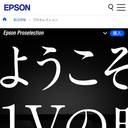
製品情報
プロセレクション
購入
open