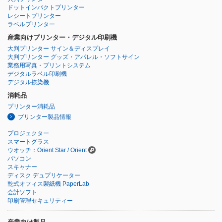
ドットインパクトプリンター
レシートプリンター
ラベルプリンター
産業向けプリンター・デジタル印刷機
大判プリンター サイン＆ディスプレイ
大判プリンター グッズ・アパレル・ソフトサイン
業務用写真・プリントシステム
デジタルラベル印刷機
デジタル捺染機
消耗品
プリンター消耗品
プリンター製品情報
プロジェクター
スマートグラス
ウオッチ：Orient Star / Orient
パソコン
スキャナー
ディスク デュプリケーター
乾式オフィス製紙機 PaperLab
会計ソフト
印刷管理セキュリティー