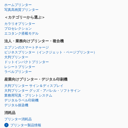
ホームプリンター
写真高画質プリンター
＜カテゴリーから選ぶ＞
カラリオプリンター
プロセレクション
エコタンク搭載モデル
法人・業務向けプリンター・複合機
エプソンのスマートチャージ
ビジネスプリンター
（インクジェット・ページプリンター）
大判プリンター
ドットインパクトプリンター
レシートプリンター
ラベルプリンター
産業向けプリンター・デジタル印刷機
大判プリンター サイン＆ディスプレイ
大判プリンター グッズ・アパレル・ソフトサイン
業務用写真・プリントシステム
デジタルラベル印刷機
デジタル捺染機
消耗品
プリンター消耗品
プリンター製品情報