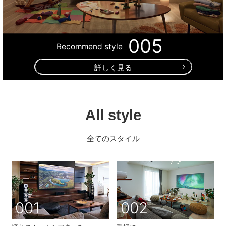
005
Recommend style
詳しく見る
All style
全てのスタイル
001
002