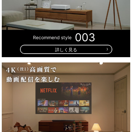
003
Recommend style
詳しく見る