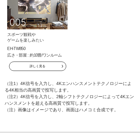
005
スポーツ観戦や
ゲームを楽しみたい
EH-TW850
広さ・部屋 : 約10畳/ワンルーム
詳しく見る
（注1）4K信号を入力し、4Kエンハンスメントテクノロジーによ
る4K相当の高画質で投写します。
（注2）4K信号を入力し、2軸シフトテクノロジーによって4Kエン
ハンスメントを超える高画質で投写します。
（注）画像はイメージであり、画面はハメコミ合成です。