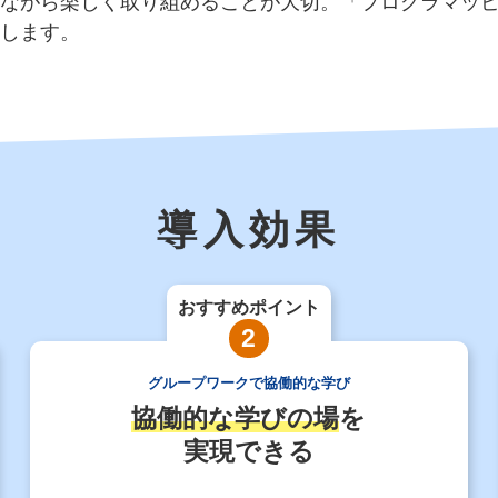
ながら楽しく取り組めることが大切。「プログラマッ
します。
導入効果
おすすめポイント
2
グループワークで協働的な学び
協働的な学びの場
を
実現できる