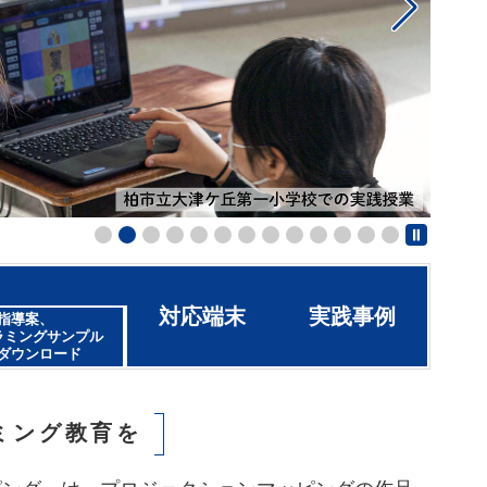
対応端末
実践事例
指導案、
ラミングサンプル
ダウンロード
ミング教育を