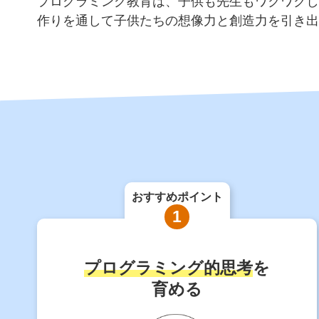
プログラミング教育は、子供も先生もワクワクし
作りを通して子供たちの想像力と創造力を引き出
おすすめポイント
1
プログラミング的思考
を
育める