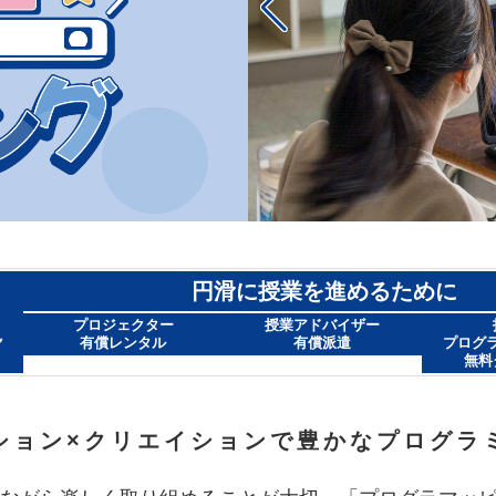
円滑に授業を進めるために
プロジェクター
授業アドバイザー
れ
有償レンタル
有償派遣
プログ
無料
ション×クリエイションで豊かなプログラ