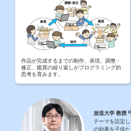
作品が完成するまでの制作、表現、調整・
修正、鑑賞の繰り返しがプログラミング的
思考を育みます。
放送大学 教授
テーマを設定し
の効果を子供た