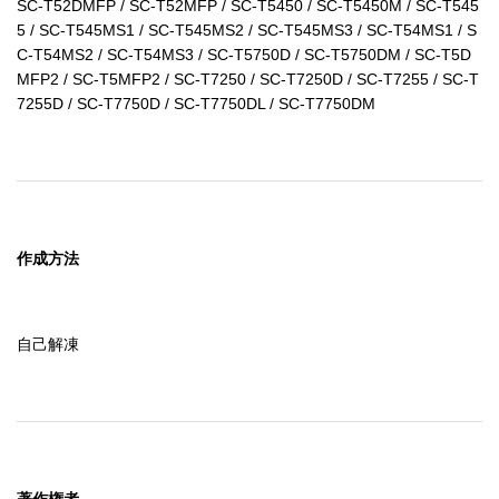
SC-T52DMFP / SC-T52MFP / SC-T5450 / SC-T5450M / SC-T545
5 / SC-T545MS1 / SC-T545MS2 / SC-T545MS3 / SC-T54MS1 / S
C-T54MS2 / SC-T54MS3 / SC-T5750D / SC-T5750DM / SC-T5D
MFP2 / SC-T5MFP2 / SC-T7250 / SC-T7250D / SC-T7255 / SC-T
7255D / SC-T7750D / SC-T7750DL / SC-T7750DM
作成方法
自己解凍