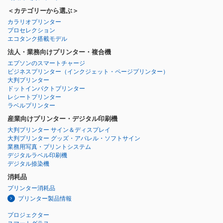
＜カテゴリーから選ぶ＞
カラリオプリンター
プロセレクション
エコタンク搭載モデル
法人・業務向けプリンター・複合機
エプソンのスマートチャージ
ビジネスプリンター
（インクジェット・ページプリンター）
大判プリンター
ドットインパクトプリンター
レシートプリンター
ラベルプリンター
産業向けプリンター・デジタル印刷機
大判プリンター サイン＆ディスプレイ
大判プリンター グッズ・アパレル・ソフトサイン
業務用写真・プリントシステム
デジタルラベル印刷機
デジタル捺染機
消耗品
プリンター消耗品
プリンター製品情報
プロジェクター