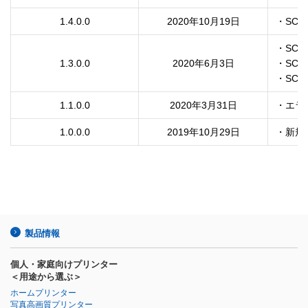
1.4.0.0
2020年10月19日
・SC-T
1.3.0.0
2020年6月3日
・SC-T
・SC-T
1.1.0.0
2020年3月31日
・エラ
1.0.0.0
2019年10月29日
・新規
製品情報
個人・家庭向けプリンター
＜用途から選ぶ＞
ホームプリンター
写真高画質プリンター