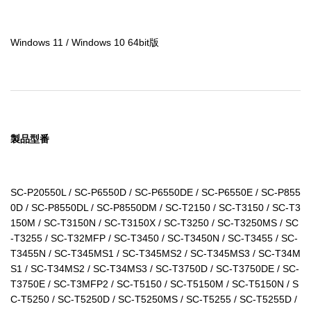
Windows 11 / Windows 10 64bit版
製品型番
SC-P20550L / SC-P6550D / SC-P6550DE / SC-P6550E / SC-P855
0D / SC-P8550DL / SC-P8550DM / SC-T2150 / SC-T3150 / SC-T3
150M / SC-T3150N / SC-T3150X / SC-T3250 / SC-T3250MS / SC
-T3255 / SC-T32MFP / SC-T3450 / SC-T3450N / SC-T3455 / SC-
T3455N / SC-T345MS1 / SC-T345MS2 / SC-T345MS3 / SC-T34M
S1 / SC-T34MS2 / SC-T34MS3 / SC-T3750D / SC-T3750DE / SC-
T3750E / SC-T3MFP2 / SC-T5150 / SC-T5150M / SC-T5150N / S
C-T5250 / SC-T5250D / SC-T5250MS / SC-T5255 / SC-T5255D / 